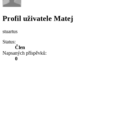
Profil uživatele Matej
stuartus
Status:
Člen
Napsaných příspěvků:
0