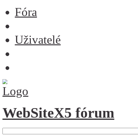
Fóra
Uživatelé
WebSiteX5 fórum