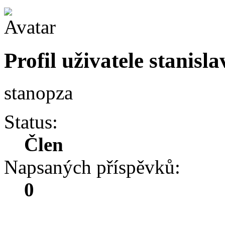
Profil uživatele stanisla
stanopza
Status:
Člen
Napsaných příspěvků:
0