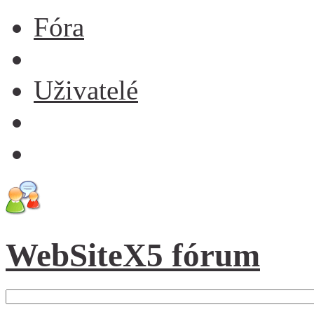
Fóra
Uživatelé
WebSiteX5 fórum