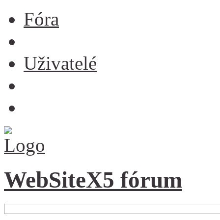
Fóra
Uživatelé
WebSiteX5 fórum