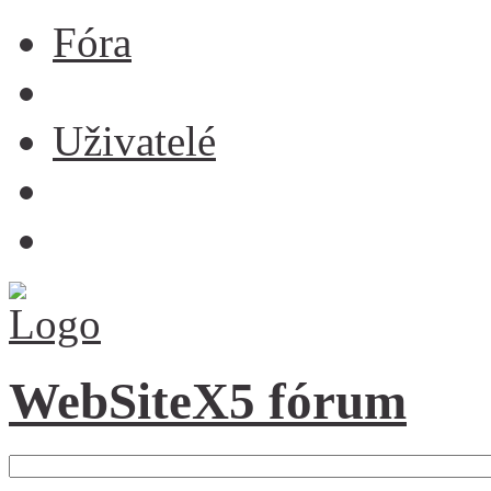
Fóra
Uživatelé
WebSiteX5 fórum