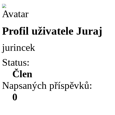
Profil uživatele Juraj
jurincek
Status:
Člen
Napsaných příspěvků:
0