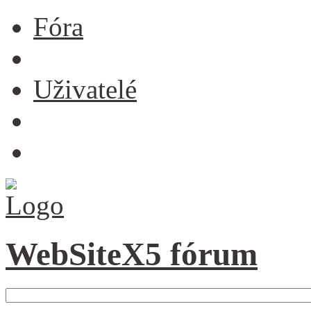
Fóra
Uživatelé
WebSiteX5 fórum