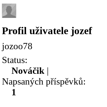
Profil uživatele jozef
jozoo78
Status:
Nováčik
|
Napsaných příspěvků:
1