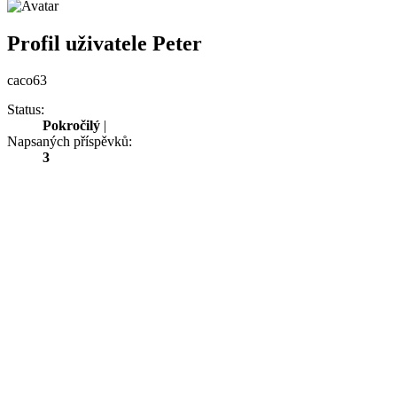
Profil uživatele Peter
caco63
Status:
Pokročilý
|
Napsaných příspěvků:
3