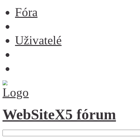
Fóra
Uživatelé
WebSiteX5 fórum