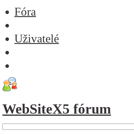
Fóra
Uživatelé
WebSiteX5 fórum