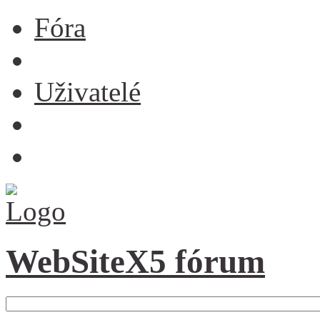
Fóra
Uživatelé
WebSiteX5 fórum