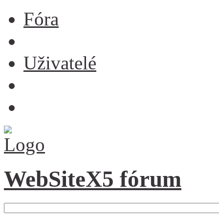
Fóra
Uživatelé
WebSiteX5 fórum