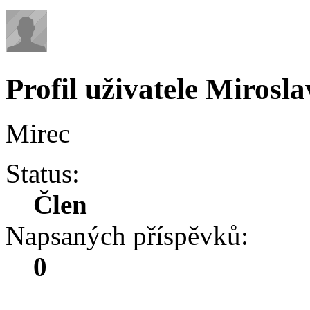
Profil uživatele Mirosla
Mirec
Status:
Člen
Napsaných příspěvků:
0