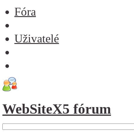
Fóra
Uživatelé
WebSiteX5 fórum