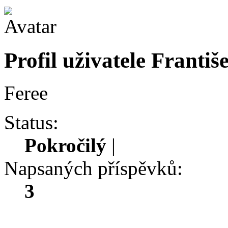
Profil uživatele Franti
Feree
Status:
Pokročilý
|
Napsaných příspěvků:
3